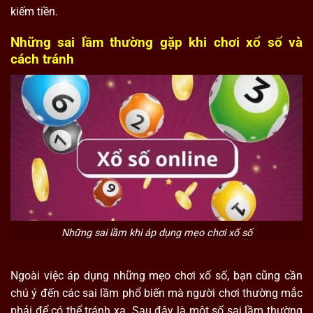
kiếm tiền.
Những sai lầm thường gặp khi chơi xổ số và
cách tránh
Những sai lầm khi áp dụng mẹo chơi xổ số
Ngoài việc áp dụng những mẹo chơi xổ số, bạn cũng cần
chú ý đến các sai lầm phổ biến mà người chơi thường mắc
phải để có thể tránh xa. Sau đây là một số sai lầm thường