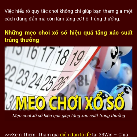
Việc hiểu rõ quy tắc chơi không chỉ giúp bạn tham gia một
cách đúng đắn mà còn làm tăng cơ hội trúng thưởng.
Những mẹo chơi xổ số hiệu quả tăng xác suất
trúng thưởng
Mẹo chơi xổ số hiệu quả giúp tăng xác suất trúng thưởng
>>>Xem Thêm: Tham gia
diễn đàn lô đề
tại 33Win – Chia