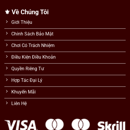
⚜️ Về Chúng Tôi
Giới Thiệu
Chính Sách Bảo Mật
Chơi Có Trách Nhiệm
Điều Kiện Điều Khoản
Quyền Riêng Tư
Hợp Tác Đại Lý
Khuyến Mãi
Liên Hệ