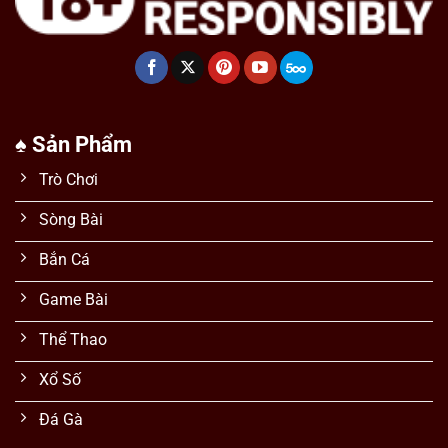
♠️ Sản Phẩm
Trò Chơi
Sòng Bài
Bắn Cá
Game Bài
Thể Thao
Xổ Số
Đá Gà