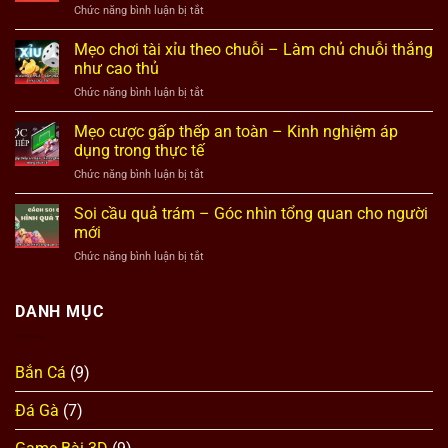
ở
Chức năng bình luận bị tắt
hũ
Kinh
hay
nghiệm
Mẹo chơi tài xỉu theo chuỗi – Làm chủ chuỗi thắng
–
dự
Được
như cao thủ
đoán
cao
ở
Chức năng bình luận bị tắt
tỷ
thủ
Mẹo
số
chọn
chơi
Mẹo cược gấp thếp an toàn – Kinh nghiệm áp
–
chơi
tài
Bí
dụng trong thực tế
nhiều
xỉu
quyết
nhất
ở
Chức năng bình luận bị tắt
theo
từ
2025
Mẹo
chuỗi
giới
cược
Soi cầu quả trám – Góc nhìn tổng quan cho người
–
cao
gấp
Làm
mới
thủ
thếp
chủ
lâu
ở
Chức năng bình luận bị tắt
an
chuỗi
năm
Soi
toàn
thắng
cầu
–
như
quả
DANH MỤC
Kinh
cao
trám
nghiệm
thủ
–
áp
Góc
dụng
Bắn Cá
(9)
nhìn
trong
tổng
thực
Đá Gà
(7)
quan
tế
cho
người