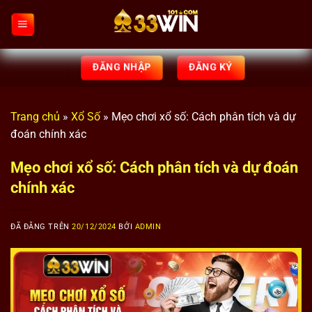
Chuyển
đến
nội
dung
ĐĂNG NHẬP
ĐĂNG KÝ
Trang chủ
»
Xổ Số
»
Mẹo chơi xổ số: Cách phân tích và dự
đoán chính xác
Mẹo chơi xổ số: Cách phân tích và dự đoán
chính xác
ĐÃ ĐĂNG TRÊN
20/12/2024
BỞI
ADMIN