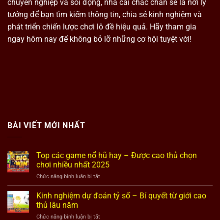
chuyên nghiệp và sôi động, nhà cái chắc chắn sẽ là nơi lý
tưởng để bạn tìm kiếm thông tin, chia sẻ kinh nghiệm và
phát triển chiến lược chơi lô đề hiệu quả. Hãy tham gia
ngay hôm nay để không bỏ lỡ những cơ hội tuyệt vời!
BÀI VIẾT MỚI NHẤT
Top các game nổ hũ hay – Được cao thủ chọn
chơi nhiều nhất 2025
ở
Chức năng bình luận bị tắt
Top
các
Kinh nghiệm dự đoán tỷ số – Bí quyết từ giới cao
game
thủ lâu năm
nổ
ở
Chức năng bình luận bị tắt
hũ