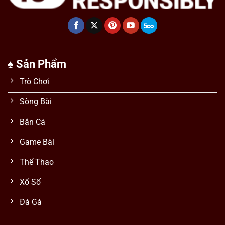
♠️ Sản Phẩm
Trò Chơi
Sòng Bài
Bắn Cá
Game Bài
Thể Thao
Xổ Số
Đá Gà