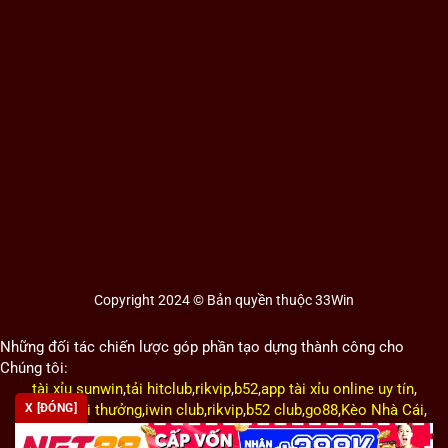
Copyright 2024 © Bản quyền thuộc 33Win
Những đối tác chiến lược góp phần tạo dựng thành công cho
Chúng tôi:
tài xỉu sunwin
,
tải hitclub
,
rikvip
,
b52
,
app tài xỉu online uy tín
,
X [ĐÓNG]
bắn cá đổi thưởng
,
iwin club
,
rikvip
,
b52 club
,
go88
,
Kèo Nhà Cái
,
Kèo Nhà Cái
,
Kèo Nhà Cái
,
hit club
,
app tài xỉu online uy tín
,
Xin88
,