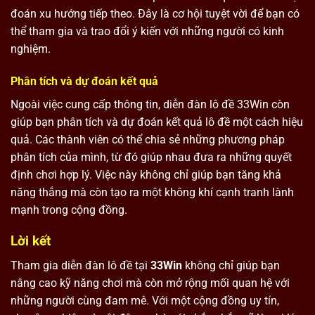
đoán xu hướng tiếp theo. Đây là cơ hội tuyệt vời để bạn có
thể tham gia và trao đổi ý kiến với những người có kinh
nghiệm.
Phân tích và dự đoán kết quả
Ngoài việc cung cấp thông tin, diễn đàn lô đề 33Win còn
giúp bạn phân tích và dự đoán kết quả lô đề một cách hiệu
quả. Các thành viên có thể chia sẻ những phương pháp
phân tích của mình, từ đó giúp nhau đưa ra những quyết
định chơi hợp lý. Việc này không chỉ giúp bạn tăng khả
năng thắng mà còn tạo ra một không khí cạnh tranh lành
mạnh trong cộng đồng.
Lời kết
Tham gia diễn đàn lô đề tại
33Win
không chỉ giúp bạn
nâng cao kỹ năng chơi mà còn mở rộng mối quan hệ với
những người cùng đam mê. Với một cộng đồng uy tín,