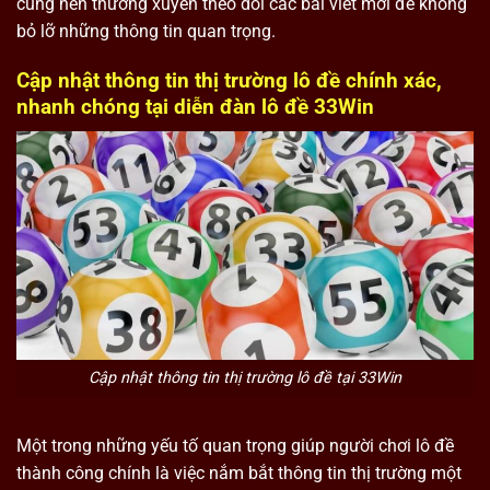
cũng nên thường xuyên theo dõi các bài viết mới để không
bỏ lỡ những thông tin quan trọng.
Cập nhật thông tin thị trường lô đề chính xác,
nhanh chóng tại diễn đàn lô đề
33Win
Cập nhật thông tin thị trường lô đề tại 33Win
Một trong những yếu tố quan trọng giúp người chơi lô đề
thành công chính là việc nắm bắt thông tin thị trường một