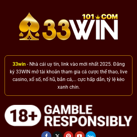
33win
- Nhà cái uy tín, link vào mới nhất 2025. Đăng
ký 33WIN mở tài khoản tham gia cá cược thể thao, live
casino, xổ số, nổ hũ, bắn cá,... cực hấp dẫn, tỷ lệ kèo
xanh chín.