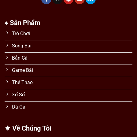
♠️ Sản Phẩm
Trò Chơi
Sòng Bài
Bắn Cá
Game Bài
Thể Thao
Xổ Số
Đá Gà
⚜️ Về Chúng Tôi