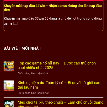
Khuyến mãi nạp đầu 33Win – Nhận bonus khủng cho lần nạp đầu
tiên
Khuyến mãi nạp đầu 33win 68 đang là chủ đề hot trong cộng đồng
game [...]
BÀI VIẾT MỚI NHẤT
Top các game nổ hũ hay – Được cao thủ chọn
chơi nhiều nhất 2025
ở
Chức năng bình luận bị tắt
Top
các
Kinh nghiệm dự đoán tỷ số – Bí quyết từ giới cao
game
thủ lâu năm
nổ
ở
Chức năng bình luận bị tắt
hũ
Kinh
hay
nghiệm
Mẹo chơi tài xỉu theo chuỗi – Làm chủ chuỗi thắng
–
dự
Được
như cao thủ