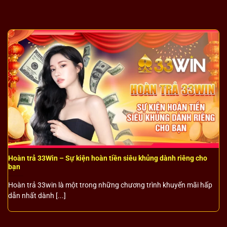
Hoàn trả 33Win – Sự kiện hoàn tiền siêu khủng dành riêng cho
bạn
Hoàn trả 33win là một trong những chương trình khuyến mãi hấp
dẫn nhất dành [...]