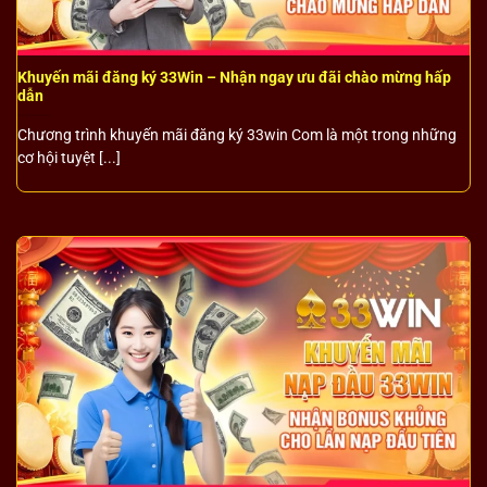
Khuyến mãi đăng ký 33Win – Nhận ngay ưu đãi chào mừng hấp
dẫn
Chương trình khuyến mãi đăng ký 33win Com là một trong những
cơ hội tuyệt [...]