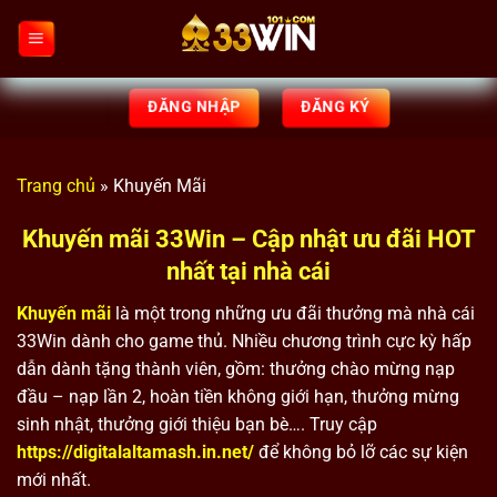
Chuyển
đến
nội
dung
ĐĂNG NHẬP
ĐĂNG KÝ
Trang chủ
»
Khuyến Mãi
Khuyến mãi 33Win – Cập nhật ưu đãi HOT
nhất tại nhà cái
Khuyến mãi
là một trong những ưu đãi thưởng mà nhà cái
33Win dành cho game thủ. Nhiều chương trình cực kỳ hấp
dẫn dành tặng thành viên, gồm: thưởng chào mừng nạp
đầu – nạp lần 2, hoàn tiền không giới hạn, thưởng mừng
sinh nhật, thưởng giới thiệu bạn bè…. Truy cập
https://digitalaltamash.in.net/
để không bỏ lỡ các sự kiện
mới nhất.