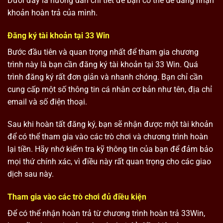
Dưới đây là hướng dẫn chi tiết để bạn có thể dễ dàng nhận
khoản hoàn trả của mình.
Đăng ký tài khoản tại 33 Win
Bước đầu tiên và quan trọng nhất để tham gia chương
trình này là bạn cần đăng ký tài khoản tại 33 Win. Quá
trình đăng ký rất đơn giản và nhanh chóng. Bạn chỉ cần
cung cấp một số thông tin cá nhân cơ bản như tên, địa chỉ
email và số điện thoại.
Sau khi hoàn tất đăng ký, bạn sẽ nhận được một tài khoản
để có thể tham gia vào các trò chơi và chương trình hoàn
lại tiền. Hãy nhớ kiểm tra kỹ thông tin của bạn để đảm bảo
mọi thứ chính xác, vì điều này rất quan trọng cho các giao
dịch sau này.
Tham gia vào các trò chơi đủ điều kiện
Để có thể nhận hoàn trả từ chương trình hoàn trả 33Win,