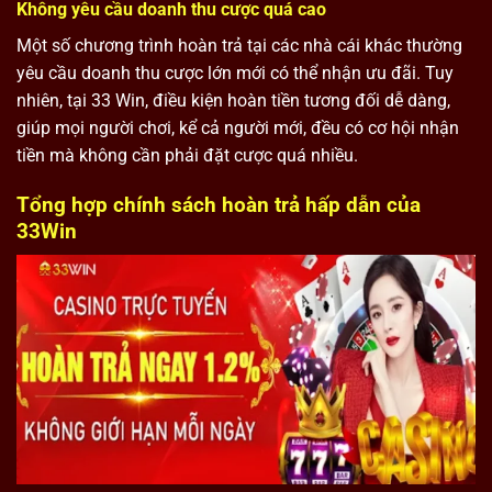
Không yêu cầu doanh thu cược quá cao
Một số chương trình hoàn trả tại các nhà cái khác thường
yêu cầu doanh thu cược lớn mới có thể nhận ưu đãi. Tuy
nhiên, tại 33 Win, điều kiện hoàn tiền tương đối dễ dàng,
giúp mọi người chơi, kể cả người mới, đều có cơ hội nhận
tiền mà không cần phải đặt cược quá nhiều.
Tổng hợp chính sách hoàn trả hấp dẫn của
33Win