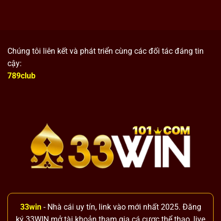
Chúng tôi liên kết và phát triển cùng các đối tác đáng tin
cậy:
789club
33win
- Nhà cái uy tín, link vào mới nhất 2025. Đăng
ký 33WIN mở tài khoản tham gia cá cược thể thao, live