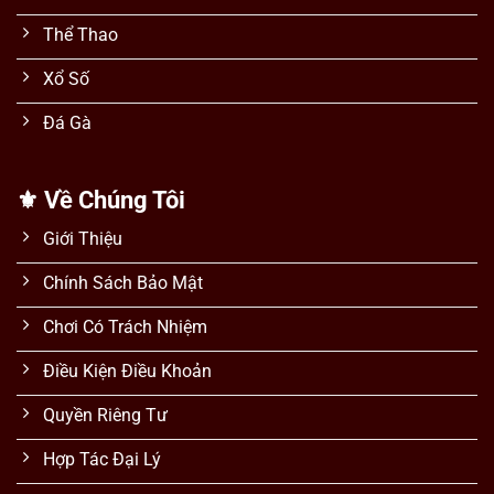
Thể Thao
Xổ Số
Đá Gà
⚜️ Về Chúng Tôi
Giới Thiệu
Chính Sách Bảo Mật
Chơi Có Trách Nhiệm
Điều Kiện Điều Khoản
Quyền Riêng Tư
Hợp Tác Đại Lý