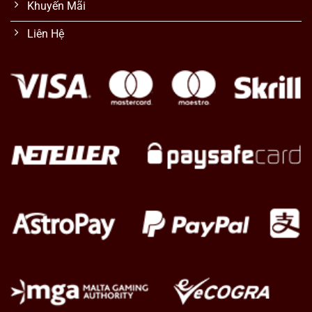
Khuyến Mãi
Liên Hệ