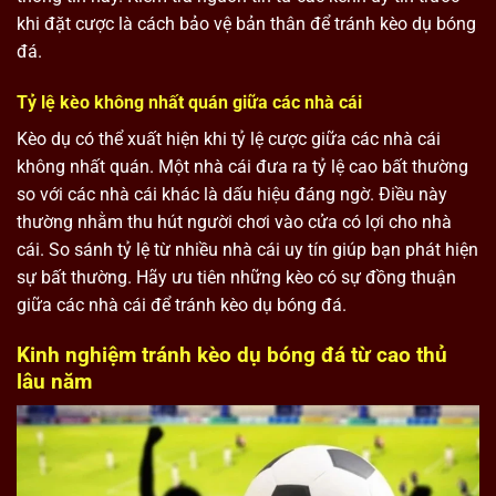
khi đặt cược là cách bảo vệ bản thân để tránh kèo dụ bóng
đá.
Tỷ lệ kèo không nhất quán giữa các nhà cái
Kèo dụ có thể xuất hiện khi tỷ lệ cược giữa các nhà cái
không nhất quán. Một nhà cái đưa ra tỷ lệ cao bất thường
so với các nhà cái khác là dấu hiệu đáng ngờ. Điều này
thường nhằm thu hút người chơi vào cửa có lợi cho nhà
cái. So sánh tỷ lệ từ nhiều nhà cái uy tín giúp bạn phát hiện
sự bất thường. Hãy ưu tiên những kèo có sự đồng thuận
giữa các nhà cái để tránh kèo dụ bóng đá.
Kinh nghiệm tránh kèo dụ bóng đá từ cao thủ
lâu năm