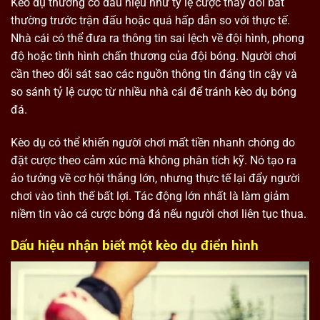
Kèo dụ thường có dấu hiệu như tỷ lệ cược thay đổi bất
thường trước trận đấu hoặc quá hấp dẫn so với thực tế.
Nhà cái có thể đưa ra thông tin sai lệch về đội hình, phong
độ hoặc tình hình chấn thương của đội bóng. Người chơi
cần theo dõi sát sao các nguồn thông tin đáng tin cậy và
so sánh tỷ lệ cược từ nhiều nhà cái để tránh kèo dụ bóng
đá.
Kèo dụ có thể khiến người chơi mất tiền nhanh chóng do
đặt cược theo cảm xúc mà không phân tích kỹ. Nó tạo ra
ảo tưởng về cơ hội thắng lớn, nhưng thực tế lại đẩy người
chơi vào tình thế bất lợi. Tác động lớn nhất là làm giảm
niềm tin vào cá cược bóng đá nếu người chơi liên tục thua.
Dấu hiệu nhận biết một kèo dụ điển hình