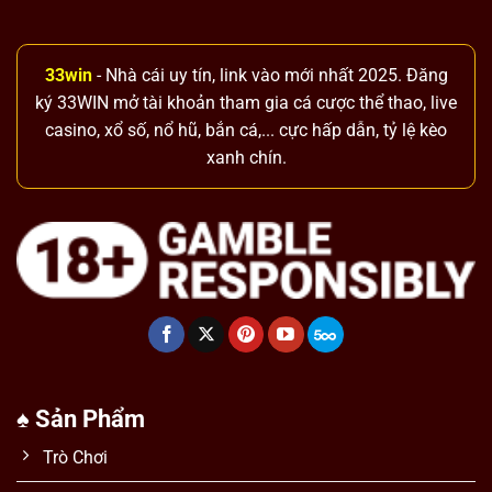
33win
- Nhà cái uy tín, link vào mới nhất 2025. Đăng
ký 33WIN mở tài khoản tham gia cá cược thể thao, live
casino, xổ số, nổ hũ, bắn cá,... cực hấp dẫn, tỷ lệ kèo
xanh chín.
♠️ Sản Phẩm
Trò Chơi