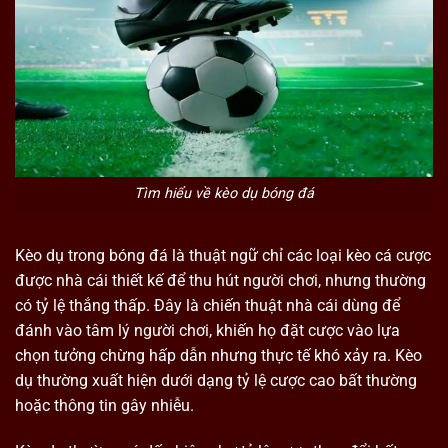
Tìm hiểu về kèo dụ bóng đá
Kèo dụ trong bóng đá là thuật ngữ chỉ các loại kèo cá cược
được nhà cái thiết kế để thu hút người chơi, nhưng thường
có tỷ lệ thắng thấp. Đây là chiến thuật nhà cái dùng để
đánh vào tâm lý người chơi, khiến họ đặt cược vào lựa
chọn tưởng chừng hấp dẫn nhưng thực tế khó xảy ra. Kèo
dụ thường xuất hiện dưới dạng tỷ lệ cược cao bất thường
hoặc thông tin gây nhiễu.