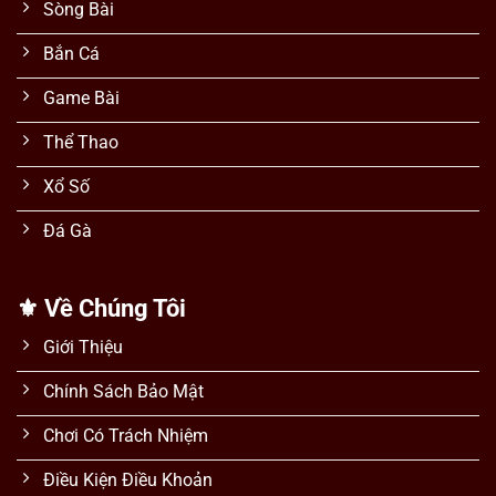
Sòng Bài
Bắn Cá
Game Bài
Thể Thao
Xổ Số
Đá Gà
⚜️ Về Chúng Tôi
Giới Thiệu
Chính Sách Bảo Mật
Chơi Có Trách Nhiệm
Điều Kiện Điều Khoản