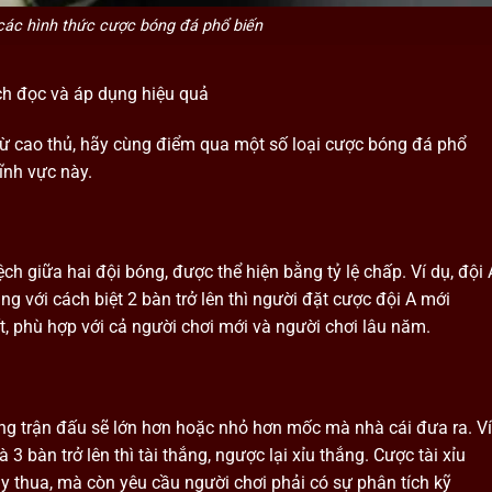
các hình thức cược bóng đá phổ biến
ch đọc và áp dụng hiệu quả
 từ cao thủ, hãy cùng điểm qua một số loại cược bóng đá phổ
ĩnh vực này.
ch giữa hai đội bóng, được thể hiện bằng tỷ lệ chấp. Ví dụ, đội 
ắng với cách biệt 2 bàn trở lên thì người đặt cược đội A mới
t, phù hợp với cả người chơi mới và người chơi lâu năm.
ng trận đấu sẽ lớn hơn hoặc nhỏ hơn mốc mà nhà cái đưa ra. Ví
à 3 bàn trở lên thì tài thắng, ngược lại xỉu thắng. Cược tài xỉu
y thua, mà còn yêu cầu người chơi phải có sự phân tích kỹ