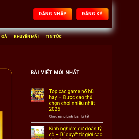
ĐĂNG NHẬP
ĐĂNG KÝ
 GÀ
KHUYẾN MÃI
TIN TỨC
BÀI VIẾT MỚI NHẤT
Top các game nổ hũ
hay – Được cao thủ
chọn chơi nhiều nhất
2025
ở
Chức năng bình luận bị tắt
Top
các
Kinh nghiệm dự đoán tỷ
game
số – Bí quyết từ giới cao
nổ