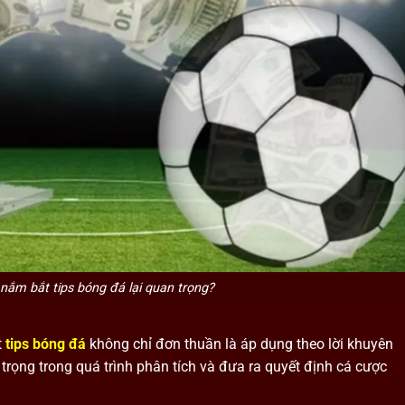
 nắm bắt tips bóng đá lại quan trọng?
t
tips bóng đá
không chỉ đơn thuần là áp dụng theo lời khuyên
rọng trong quá trình phân tích và đưa ra quyết định cá cược