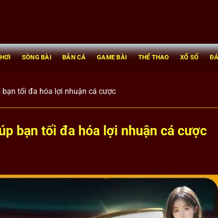
HƠI
SÒNG BÀI
BẮN CÁ
GAME BÀI
THỂ THAO
XỔ SỐ
ĐÁ
 bạn tối đa hóa lợi nhuận cá cược
úp bạn tối đa hóa lợi nhuận cá cược