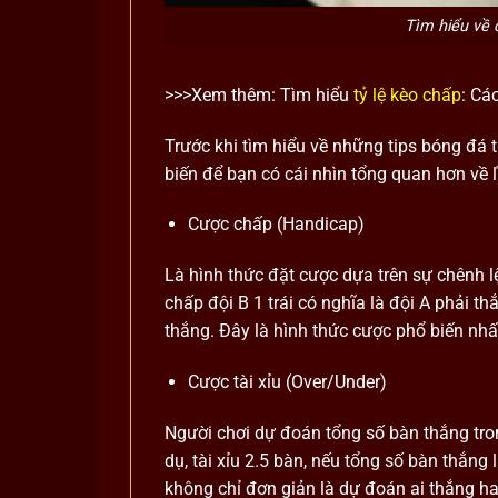
Tìm hiểu về 
>>>Xem thêm: Tìm hiểu
tỷ lệ kèo chấp
: Cá
Trước khi tìm hiểu về những tips bóng đá
biến để bạn có cái nhìn tổng quan hơn về l
Cược chấp (Handicap)
Là hình thức đặt cược dựa trên sự chênh lệ
chấp đội B 1 trái có nghĩa là đội A phải th
thắng. Đây là hình thức cược phổ biến nhấ
Cược tài xỉu (Over/Under)
Người chơi dự đoán tổng số bàn thắng tro
dụ, tài xỉu 2.5 bàn, nếu tổng số bàn thắng l
không chỉ đơn giản là dự đoán ai thắng ha