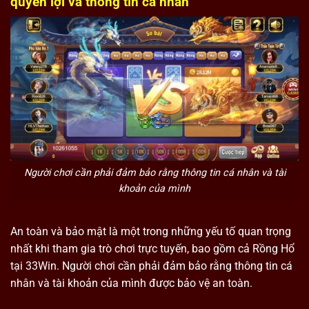
quyền lợi và thông tin cá nhân
Người chơi cần phải đảm bảo rằng thông tin cá nhân và tài
khoản của mình
An toàn và bảo mật là một trong những yếu tố quan trọng
nhất khi tham gia trò chơi trực tuyến, bao gồm cả Rồng Hổ
tại 33Win. Người chơi cần phải đảm bảo rằng thông tin cá
nhân và tài khoản của mình được bảo vệ an toàn.