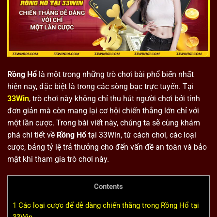
Rồng Hổ
là một trong những trò chơi bài phổ biến nhất
hiện nay, đặc biệt là trong các sòng bạc trực tuyến. Tại
33Win
, trò chơi này không chỉ thu hút người chơi bởi tính
đơn giản mà còn mang lại cơ hội chiến thắng lớn chỉ với
một lần cược. Trong bài viết này, chúng ta sẽ cùng khám
phá chi tiết về
Rồng Hổ
tại 33Win, từ cách chơi, các loại
cược, bảng tỷ lệ trả thưởng cho đến vấn đề an toàn và bảo
mật khi tham gia trò chơi này.
Contents
1
Các loại cược để dễ dàng chiến thắng trong Rồng Hổ tại
33Win