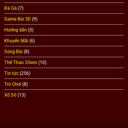
tổng
thực
Đá Gà
(7)
quan
tế
cho
người
Game Bài 3D
(9)
mới
Hướng dẫn
(5)
Khuyến Mãi
(6)
Sòng Bài
(8)
Thể Thao 33win
(10)
Tin tức
(256)
Trò Chơi
(8)
Xổ Số
(13)