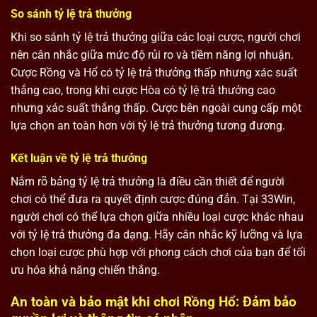
So sánh tỷ lệ trả thưởng
Khi so sánh tỷ lệ trả thưởng giữa các loại cược, người chơi
nên cân nhắc giữa mức độ rủi ro và tiềm năng lợi nhuận.
Cược Rồng và Hổ có tỷ lệ trả thưởng thấp nhưng xác suất
thắng cao, trong khi cược Hòa có tỷ lệ trả thưởng cao
nhưng xác suất thắng thấp. Cược bên ngoài cung cấp một
lựa chọn an toàn hơn với tỷ lệ trả thưởng tương đương.
Kết luận về tỷ lệ trả thưởng
Nắm rõ bảng tỷ lệ trả thưởng là điều cần thiết để người
chơi có thể đưa ra quyết định cược đúng đắn. Tại 33Win,
người chơi có thể lựa chọn giữa nhiều loại cược khác nhau
với tỷ lệ trả thưởng đa dạng. Hãy cân nhắc kỹ lưỡng và lựa
chọn loại cược phù hợp với phong cách chơi của bạn để tối
ưu hóa khả năng chiến thắng.
An toàn và bảo mật khi chơi Rồng Hổ: Đảm bảo