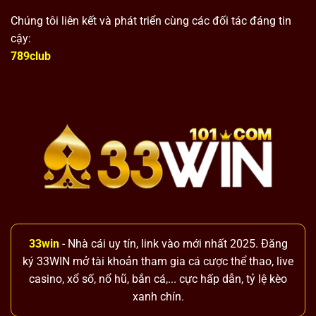
Chúng tôi liên kết và phát triển cùng các đối tác đáng tin
cậy:
789club
33win
- Nhà cái uy tín, link vào mới nhất 2025. Đăng
ký 33WIN mở tài khoản tham gia cá cược thể thao, live
casino, xổ số, nổ hũ, bắn cá,... cực hấp dẫn, tỷ lệ kèo
xanh chín.