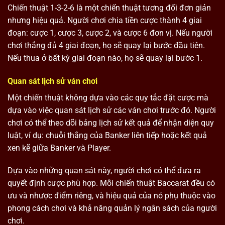
Chiến thuật 1-3-2-6 là một chiến thuật tương đối đơn giản
nhưng hiệu quả. Người chơi chia tiền cược thành 4 giai
đoạn: cược 1, cược 3, cược 2, và cược 6 đơn vị. Nếu người
chơi thắng đủ 4 giai đoạn, họ sẽ quay lại bước đầu tiên.
Nếu thua ở bất kỳ giai đoạn nào, họ sẽ quay lại bước 1.
Quan sát lịch sử ván chơi
Một chiến thuật không dựa vào các quy tắc đặt cược mà
dựa vào việc quan sát lịch sử các ván chơi trước đó. Người
chơi có thể theo dõi bảng lịch sử kết quả để nhận diện quy
luật, ví dụ: chuỗi thắng của Banker liên tiếp hoặc kết quả
xen kẽ giữa Banker và Player.
Dựa vào những quan sát này, người chơi có thể đưa ra
quyết định cược phù hợp. Mỗi chiến thuật Baccarat đều có
ưu và nhược điểm riêng, và hiệu quả của nó phụ thuộc vào
phong cách chơi và khả năng quản lý ngân sách của người
chơi.