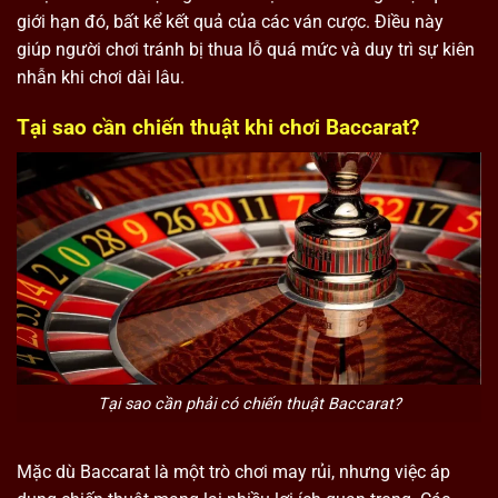
giới hạn đó, bất kể kết quả của các ván cược. Điều này
giúp người chơi tránh bị thua lỗ quá mức và duy trì sự kiên
nhẫn khi chơi dài lâu.
Tại sao cần chiến thuật khi chơi Baccarat?
Tại sao cần phải có chiến thuật Baccarat?
Mặc dù Baccarat là một trò chơi may rủi, nhưng việc áp