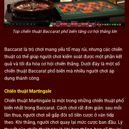
Top chiến thuật Baccarat phổ biến tăng cơ hội thắng lớn
Baccarat là trò chơi mang yếu tố may rủi, nhưng các chiến
thuật có thể giúp người chơi kiểm soát được một phần kết
quả và tối đa hóa cơ hội chiến thắng. Dưới đây là một số
chiến thuật Baccarat phổ biến mà nhiều người chơi áp
dụng thành công.
Chiến thuật Martingale
Chiến thuật Martingale là một trong những chiến thuật phổ
biến nhất trong Baccarat. Cách chơi rất đơn giản: sau mỗi
lần thua, người chơi sẽ gấp đôi số tiền cược ở ván tiếp
theo. Khi thắng, người chơi quay lại mức cược ban đầu. Lý