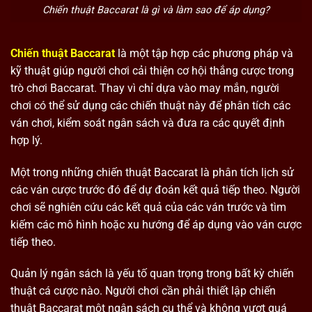
Chiến thuật Baccarat là gì và làm sao để áp dụng?
Chiến thuật Baccarat
là một tập hợp các phương pháp và
kỹ thuật giúp người chơi cải thiện cơ hội thắng cược trong
trò chơi Baccarat. Thay vì chỉ dựa vào may mắn, người
chơi có thể sử dụng các chiến thuật này để phân tích các
ván chơi, kiểm soát ngân sách và đưa ra các quyết định
hợp lý.
Một trong những chiến thuật Baccarat là phân tích lịch sử
các ván cược trước đó để dự đoán kết quả tiếp theo. Người
chơi sẽ nghiên cứu các kết quả của các ván trước và tìm
kiếm các mô hình hoặc xu hướng để áp dụng vào ván cược
tiếp theo.
Quản lý ngân sách là yếu tố quan trọng trong bất kỳ chiến
thuật cá cược nào. Người chơi cần phải thiết lập chiến
thuật Baccarat một ngân sách cụ thể và không vượt quá