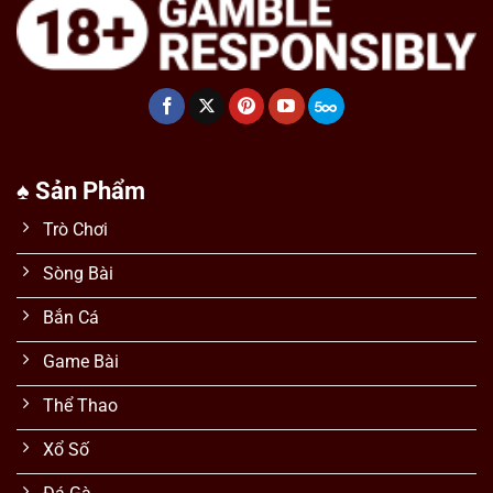
♠️ Sản Phẩm
Trò Chơi
Sòng Bài
Bắn Cá
Game Bài
Thể Thao
Xổ Số