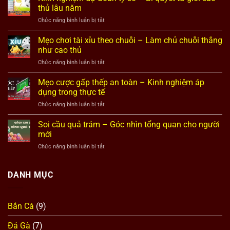
game
thủ lâu năm
nổ
ở
Chức năng bình luận bị tắt
hũ
Kinh
hay
nghiệm
Mẹo chơi tài xỉu theo chuỗi – Làm chủ chuỗi thắng
–
dự
Được
như cao thủ
đoán
cao
ở
Chức năng bình luận bị tắt
tỷ
thủ
Mẹo
số
chọn
chơi
Mẹo cược gấp thếp an toàn – Kinh nghiệm áp
–
chơi
tài
Bí
dụng trong thực tế
nhiều
xỉu
quyết
nhất
ở
Chức năng bình luận bị tắt
theo
từ
2025
Mẹo
chuỗi
giới
cược
Soi cầu quả trám – Góc nhìn tổng quan cho người
–
cao
gấp
Làm
mới
thủ
thếp
chủ
lâu
ở
Chức năng bình luận bị tắt
an
chuỗi
năm
Soi
toàn
thắng
cầu
–
như
quả
DANH MỤC
Kinh
cao
trám
nghiệm
thủ
–
áp
Góc
dụng
Bắn Cá
(9)
nhìn
trong
tổng
thực
Đá Gà
(7)
quan
tế