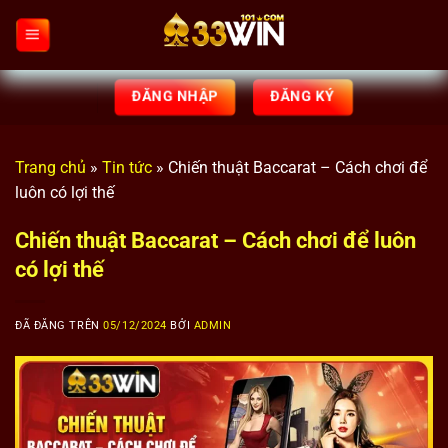
Chuyển
đến
nội
dung
ĐĂNG NHẬP
ĐĂNG KÝ
Trang chủ
»
Tin tức
»
Chiến thuật Baccarat – Cách chơi để
luôn có lợi thế
Chiến thuật Baccarat – Cách chơi để luôn
có lợi thế
ĐÃ ĐĂNG TRÊN
05/12/2024
BỞI
ADMIN