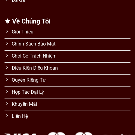
Đá Gà
⚜️ Về Chúng Tôi
Giới Thiệu
Chính Sách Bảo Mật
Chơi Có Trách Nhiệm
Điều Kiện Điều Khoản
Quyền Riêng Tư
Hợp Tác Đại Lý
Khuyến Mãi
Liên Hệ