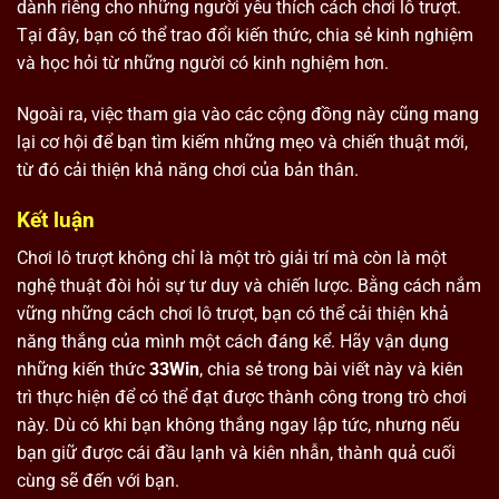
dành riêng cho những người yêu thích
cách chơi lô trượt
.
Tại đây, bạn có thể trao đổi kiến thức, chia sẻ kinh nghiệm
và học hỏi từ những người có kinh nghiệm hơn.
Ngoài ra, việc tham gia vào các cộng đồng này cũng mang
lại cơ hội để bạn tìm kiếm những mẹo và chiến thuật mới,
từ đó cải thiện khả năng chơi của bản thân.
Kết luận
Chơi lô trượt không chỉ là một trò giải trí mà còn là một
nghệ thuật đòi hỏi sự tư duy và chiến lược. Bằng cách nắm
vững những cách chơi lô trượt, bạn có thể cải thiện khả
năng thắng của mình một cách đáng kể. Hãy vận dụng
những kiến thức
33Win
, chia sẻ trong bài viết này và kiên
trì thực hiện để có thể đạt được thành công trong trò chơi
này. Dù có khi bạn không thắng ngay lập tức, nhưng nếu
bạn giữ được cái đầu lạnh và kiên nhẫn, thành quả cuối
cùng sẽ đến với bạn.