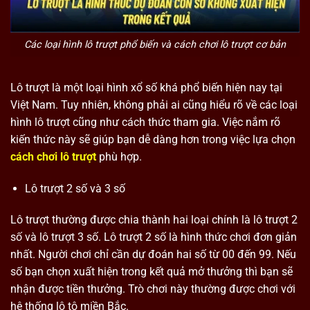
Các loại hình lô trượt phổ biến và cách chơi lô trượt cơ bản
Lô trượt là một loại hình xổ số khá phổ biến hiện nay tại
Việt Nam. Tuy nhiên, không phải ai cũng hiểu rõ về các loại
hình lô trượt cũng như cách thức tham gia. Việc nắm rõ
kiến thức này sẽ giúp bạn dễ dàng hơn trong việc lựa chọn
cách chơi lô trượt
phù hợp.
Lô trượt 2 số và 3 số
Lô trượt thường được chia thành hai loại chính là lô trượt 2
số và lô trượt 3 số. Lô trượt 2 số là hình thức chơi đơn giản
nhất. Người chơi chỉ cần dự đoán hai số từ 00 đến 99. Nếu
số bạn chọn xuất hiện trong kết quả mở thưởng thì bạn sẽ
nhận được tiền thưởng. Trò chơi này thường được chơi với
hệ thống lô tô miền Bắc.