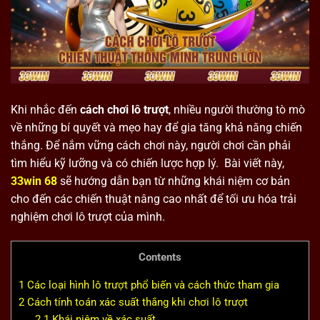
Khi nhắc đến
cách chơi lô trượt
, nhiều người thường tò mò
về những bí quyết và mẹo hay để gia tăng khả năng chiến
thắng. Để nắm vững cách chơi này, người chơi cần phải
tìm hiểu kỹ lưỡng và có chiến lược hợp lý.
Bài viết này,
33win 68
sẽ hướng dẫn bạn từ những khái niệm cơ bản
cho đến các chiến thuật nâng cao nhất để tối ưu hóa trải
nghiệm chơi lô trượt của mình.
Contents
1
Các loại hình lô trượt phổ biến và cách thức tham gia
2
Cách tính toán xác suất thắng khi chơi lô trượt
2.1
Khái niệm về xác suất