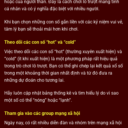
hoặc của người thân. Đây là
cách chơi lô trượt
mang tính
cá nhân và có ý nghĩa đặc biệt với nhiều người.
Khi bạn chọn những con số gắn liền với các kỷ niệm vui vẻ,
tâm lý bạn sẽ thoải mái hơn khi chơi.
Theo dõi các con số “hot” và “cold”
Việc theo dõi các con số “hot” (thường xuyên xuất hiện) và
“cold” (ít khi xuất hiện) là một phương pháp rất hiệu quả
trong trò chơi lô trượt. Bạn có thể ghi chép lại kết quả xổ số
trong một khoảng thời gian nhất định và từ đó đưa ra
những dự đoán cho tương lai.
Hãy luôn cập nhật bảng thống kê và tìm hiểu lý do vì sao
một số có thể “nóng” hoặc “lạnh”.
Tham gia vào các group mạng xã hội
Ngày nay, có rất nhiều diễn đàn và nhóm trên mạng xã hội