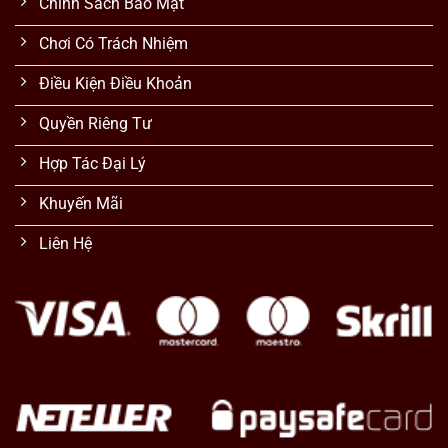
Chính Sách Bảo Mật
Chơi Có Trách Nhiệm
Điều Kiện Điều Khoản
Quyền Riêng Tư
Hợp Tác Đại Lý
Khuyến Mãi
Liên Hệ