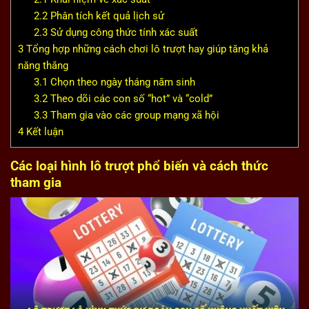
2.2
Phân tích kết quả lịch sử
2.3
Sử dụng công thức tính xác suất
3
Tổng hợp những cách chơi lô trượt hay giúp tăng khả
năng thắng
3.1
Chọn theo ngày tháng năm sinh
3.2
Theo dõi các con số “hot” và “cold”
3.3
Tham gia vào các group mạng xã hội
4
Kết luận
Các loại hình lô trượt phổ biến và cách thức
tham gia