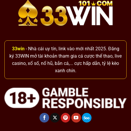
33win
- Nhà cái uy tín, link vào mới nhất 2025. Đăng
ký 33WIN mở tài khoản tham gia cá cược thể thao, live
casino, xổ số, nổ hũ, bắn cá,... cực hấp dẫn, tỷ lệ kèo
xanh chín.