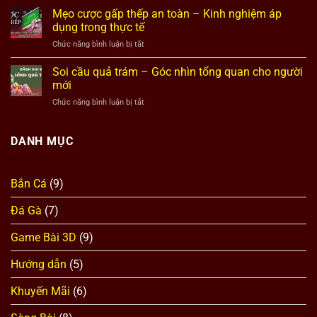
chọn
chơi
Mẹo cược gấp thếp an toàn – Kinh nghiệm áp
–
chơi
tài
Bí
dụng trong thực tế
nhiều
xỉu
quyết
nhất
ở
Chức năng bình luận bị tắt
theo
từ
2025
Mẹo
chuỗi
giới
cược
Soi cầu quả trám – Góc nhìn tổng quan cho người
–
cao
gấp
Làm
mới
thủ
thếp
chủ
lâu
ở
Chức năng bình luận bị tắt
an
chuỗi
năm
Soi
toàn
thắng
cầu
–
như
quả
DANH MỤC
Kinh
cao
trám
nghiệm
thủ
–
áp
Góc
dụng
Bắn Cá
(9)
nhìn
trong
tổng
thực
Đá Gà
(7)
quan
tế
cho
người
Game Bài 3D
(9)
mới
Hướng dẫn
(5)
Khuyến Mãi
(6)