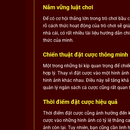
Nắm vững luật chơi
Để có cơ hội thắng lớn trong trò chơi bầu 
rõ cách thức hoạt động của trò chơi sẽ gi
nhà cái, có rất nhiều tài liệu hướng dẫn ch
thức của mình.
Chiến thuật đặt cược thông minh
Một trong những bí kíp quan trọng để chiế
hợp lý. Thay vì đặt cược vào một hình ảnh
hình ảnh khác nhau. Điều này sẽ tăng khả n
quản lý ngân sách cá cược cũng rất quan t
Thời điểm đặt cược hiệu quả
Thời điểm đặt cược cũng ảnh hưởng đến k
cược vào những hình ảnh có tỷ lệ thắng 
ảnh còn lại. Tuy nhiên, bạn cũng cần linh