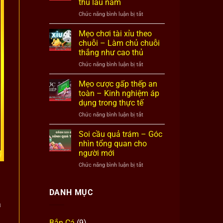
thủ lâu năm
hũ
ở
Chức năng bình luận bị tắt
hay
Kinh
–
nghiệm
Được
Mẹo chơi tài xỉu theo
dự
cao
chuỗi – Làm chủ chuỗi
đoán
thủ
thắng như cao thủ
tỷ
chọn
ở
Chức năng bình luận bị tắt
số
chơi
Mẹo
–
nhiều
chơi
Bí
nhất
Mẹo cược gấp thếp an
tài
quyết
2025
toàn – Kinh nghiệm áp
xỉu
từ
dụng trong thực tế
theo
giới
ở
Chức năng bình luận bị tắt
chuỗi
cao
Mẹo
–
thủ
cược
Làm
lâu
Soi cầu quả trám – Góc
gấp
chủ
năm
nhìn tổng quan cho
thếp
chuỗi
người mới
an
thắng
ở
Chức năng bình luận bị tắt
toàn
như
Soi
–
cao
cầu
Kinh
thủ
quả
nghiệm
DANH MỤC
trám
áp
à
–
dụng
Góc
trong
Bắn Cá
(9)