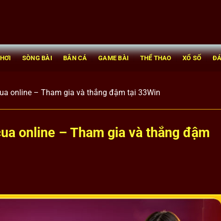
HƠI
SÒNG BÀI
BẮN CÁ
GAME BÀI
THỂ THAO
XỔ SỐ
ĐÁ
cua online – Tham gia và thắng đậm tại 33Win
cua online – Tham gia và thắng đậm