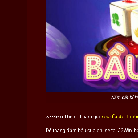
Nắm bắt bí kí
>>>Xem Thêm: Tham gia
xóc đĩa đổi thưở
Để thắng đậm bầu cua online tại 33Win, bạ