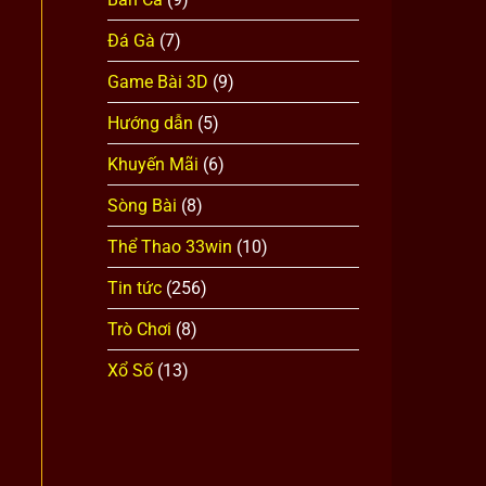
nhìn
thực
tổng
tế
Đá Gà
(7)
quan
cho
người
Game Bài 3D
(9)
mới
Hướng dẫn
(5)
Khuyến Mãi
(6)
Sòng Bài
(8)
Thể Thao 33win
(10)
Tin tức
(256)
Trò Chơi
(8)
Xổ Số
(13)