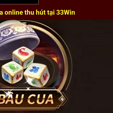
 online thu hút tại 33Win