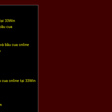
tại 33Win
bầu cua
và bầu cua online
n
 cua online tại 33Win
n