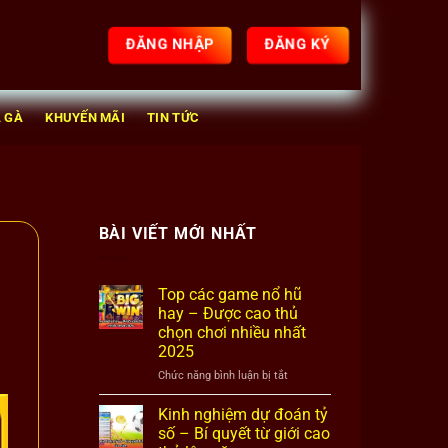
ĐĂNG NHẬP
ĐĂNG KÝ
 GÀ
KHUYẾN MÃI
TIN TỨC
BÀI VIẾT MỚI NHẤT
Top các game nổ hũ
hay – Được cao thủ
chọn chơi nhiều nhất
2025
ở
Chức năng bình luận bị tắt
Top
các
Kinh nghiệm dự đoán tỷ
game
số – Bí quyết từ giới cao
nổ