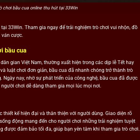
ò chơi bầu cua online thu hút tại 33Win
tại 33Win. Tham gia ngay để trải nghiệm trò chơi vui nhộn, đồ
i ván cược.
ơi bầu cua
dân gian Việt Nam, thường xuất hiện trong các dịp lễ Tết hay
 và luật chơi đơn giản, bầu cua đã nhanh chóng trở thành trò
g. Ngày nay, nhờ sự phát triển của công nghệ, bầu cua đã được
p người chơi dễ dàng tham gia mọi lúc mọi nơi.
c thiết kế hiện đại và thân thiện với người dùng. Giao diện rõ
 sống động mang đến cho người chơi những trải nghiệm tuyệt
g được đảm bảo tối đa, giúp bạn yên tâm khi tham gia trò chơi.